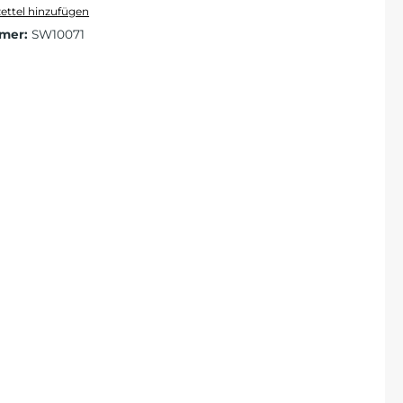
ttel hinzufügen
mer:
SW10071