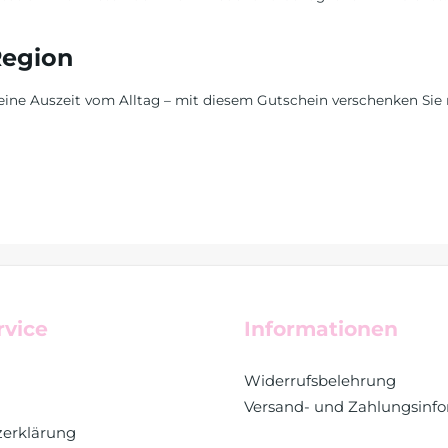
Region
ine Auszeit vom Alltag – mit diesem Gutschein verschenken Sie 
rvice
Informationen
Widerrufsbelehrung
Versand- und Zahlungsinf
zerklärung