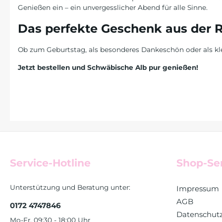
Genießen ein – ein unvergesslicher Abend für alle Sinne.
Das perfekte Geschenk aus der 
Ob zum Geburtstag, als besonderes Dankeschön oder als kle
Jetzt bestellen und Schwäbische Alb pur genießen!
Service-Hotline
Shop-Se
Unterstützung und Beratung unter:
Impressum
AGB
0172 4747846
Datenschut
Mo-Fr, 09:30 - 18:00 Uhr