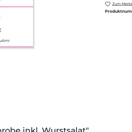
Zum Merkze
Produktnum
robe inkl. Wurstsalat"