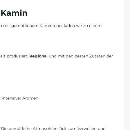
m Kamin
tion mit gemütlichem Kaminfeuer laden wir zu einem
alt produziert.
Regional
und mit den besten Zutaten der
t intensiver Aromen.
e. Die gemütliche Atmosphäre lädt zum Verweilen und