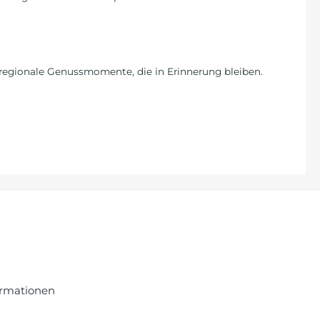
regionale Genussmomente, die in Erinnerung bleiben.
ormationen