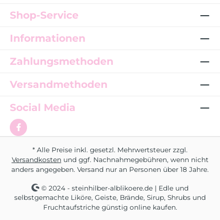
Shop-Service
Informationen
Zahlungsmethoden
Versandmethoden
Social Media
* Alle Preise inkl. gesetzl. Mehrwertsteuer zzgl.
Versandkosten
und ggf. Nachnahmegebühren, wenn nicht
anders angegeben. Versand nur an Personen über 18 Jahre.
© 2024 - steinhilber-alblikoere.de | Edle und
selbstgemachte Liköre, Geiste, Brände, Sirup, Shrubs und
Fruchtaufstriche günstig online kaufen.