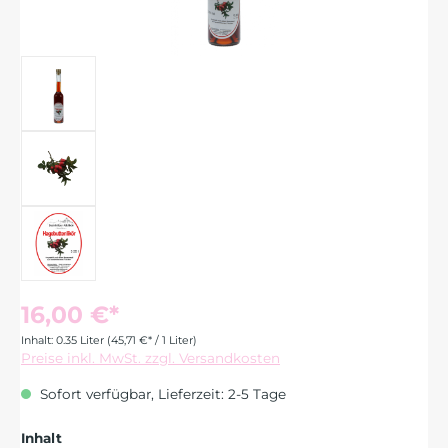
16,00 €*
Inhalt:
0.35 Liter
(45,71 €* / 1 Liter)
Preise inkl. MwSt. zzgl. Versandkosten
Sofort verfügbar, Lieferzeit: 2-5 Tage
auswählen
Inhalt