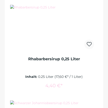
Rhabarbersirup 0,25 Liter
Inhalt:
0.25 Liter
(17,60 €* / 1 Liter)
In den Warenkorb
4,40 €*