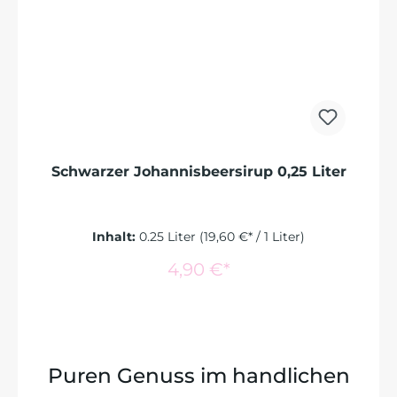
Schwarzer Johannisbeersirup 0,25 Liter
Inhalt:
0.25 Liter
(19,60 €* / 1 Liter)
In den Warenkorb
4,90 €*
Puren Genuss im handlichen