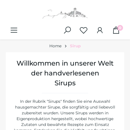
alt springen
0
Home
Sirup
Willkommen in unserer Welt
der handverlesenen
Sirups
In der Rubrik "Sirups" finden Sie eine Auswahl
hausgemachter Sirupe, die sorgfältig und liebevoll
zubereitet wurden. Unsere Sirups werden in
Eigenproduktion hergestellt, wobei hochwertige
Zutaten und bewährte Rezepte zum Einsatz