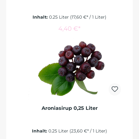
Inhalt:
0.25 Liter
(17,60 €* / 1 Liter)
In den Warenkorb
4,40 €*
Aroniasirup 0,25 Liter
Inhalt:
0.25 Liter
(23,60 €* / 1 Liter)