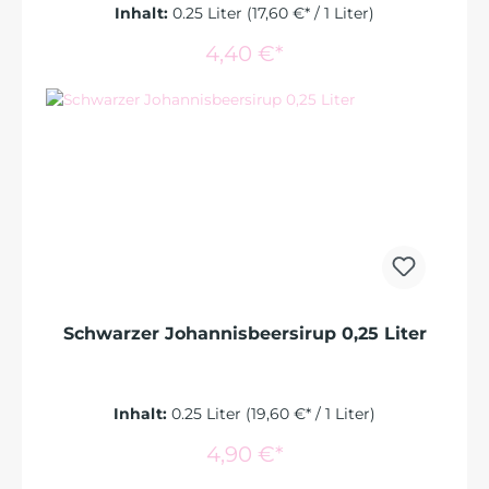
Inhalt:
0.25 Liter
(17,60 €* / 1 Liter)
In den Warenkorb
4,40 €*
Schwarzer Johannisbeersirup 0,25 Liter
Inhalt:
0.25 Liter
(19,60 €* / 1 Liter)
In den Warenkorb
4,90 €*